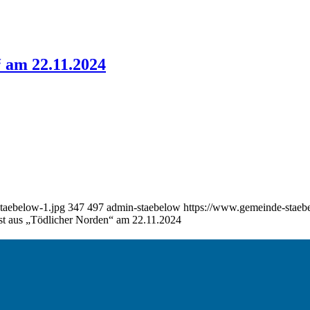
 am 22.11.2024
taebelow-1.jpg
347
497
admin-staebelow
https://www.gemeinde-staeb
 aus „Tödlicher Norden“ am 22.11.2024