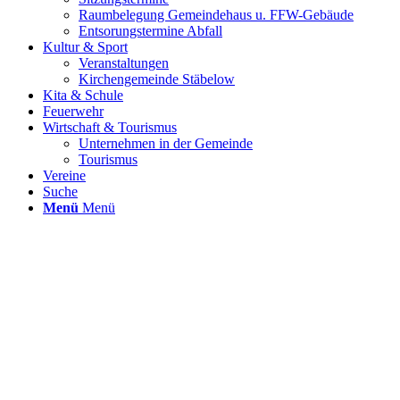
Raumbelegung Gemeindehaus u. FFW-Gebäude
Entsorungstermine Abfall
Kultur & Sport
Veranstaltungen
Kirchengemeinde Stäbelow
Kita & Schule
Feuerwehr
Wirtschaft & Tourismus
Unternehmen in der Gemeinde
Tourismus
Vereine
Suche
Menü
Menü