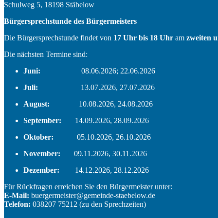
Schulweg 5, 18198 Stäbelow
Bürgersprechstunde des Bürgermeisters
Die Bürgersprechstunde findet von
17 Uhr bis 18 Uhr
am
zweiten 
Die nächsten Termine sind:
Juni:
08.06.2026; 22.06.2026
Juli:
13.07.2026, 27.07.2026
August:
10.08.2026, 24.08.2026
September:
14.09.2026, 28.09.2026
Oktober:
05.10.2026, 26.10.2026
November:
09.11.2026, 30.11.2026
Dezember:
14.12.2026, 28.12.2026
Für Rückfragen erreichen Sie den Bürgermeister unter:
E-Mail:
buergermeister@gemeinde-staebelow.de
Telefon:
038207 75212 (zu den Sprechzeiten)