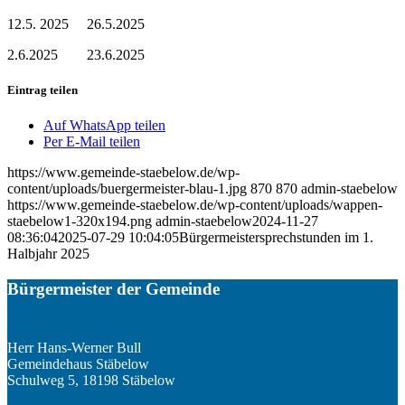
12.5. 2025 26.5.2025
2.6.2025 23.6.2025
Eintrag teilen
Auf WhatsApp teilen
Per E-Mail teilen
https://www.gemeinde-staebelow.de/wp-
content/uploads/buergermeister-blau-1.jpg
870
870
admin-staebelow
https://www.gemeinde-staebelow.de/wp-content/uploads/wappen-
staebelow1-320x194.png
admin-staebelow
2024-11-27
08:36:04
2025-07-29 10:04:05
Bürgermeistersprechstunden im 1.
Halbjahr 2025
Bürgermeister der Gemeinde
Herr Hans-Werner Bull
Gemeindehaus Stäbelow
Schulweg 5, 18198 Stäbelow