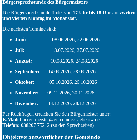
Bürgersprechstunde des Bürgermeisters
Die Bürgersprechstunde findet von
17 Uhr bis 18 Uhr
am
zweiten
und vierten Montag im Monat
statt.
Die nächsten Termine sind:
Juni:
08.06.2026; 22.06.2026
Juli:
13.07.2026, 27.07.2026
August:
10.08.2026, 24.08.2026
September:
14.09.2026, 28.09.2026
Oktober:
05.10.2026, 26.10.2026
November:
09.11.2026, 30.11.2026
Dezember:
14.12.2026, 28.12.2026
Für Rückfragen erreichen Sie den Bürgermeister unter:
E-Mail:
buergermeister@gemeinde-staebelow.de
Telefon:
038207 75212 (zu den Sprechzeiten)
Objektverantwortlicher der Gemeinde