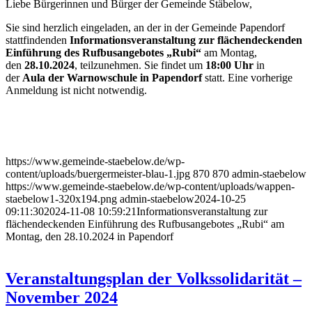
Liebe Bürgerinnen und Bürger der Gemeinde Stäbelow,
Sie sind herzlich eingeladen, an der in der Gemeinde Papendorf
stattfindenden
Informationsveranstaltung zur flächendeckenden
Einführung des Rufbusangebotes „Rubi“
am Montag,
den
28.10.2024
, teilzunehmen. Sie findet um
18:00 Uhr
in
der
Aula der Warnowschule in Papendorf
statt. Eine vorherige
Anmeldung ist nicht notwendig.
https://www.gemeinde-staebelow.de/wp-
content/uploads/buergermeister-blau-1.jpg
870
870
admin-staebelow
https://www.gemeinde-staebelow.de/wp-content/uploads/wappen-
staebelow1-320x194.png
admin-staebelow
2024-10-25
09:11:30
2024-11-08 10:59:21
Informationsveranstaltung zur
flächendeckenden Einführung des Rufbusangebotes „Rubi“ am
Montag, den 28.10.2024 in Papendorf
Veranstaltungsplan der Volkssolidarität –
November 2024