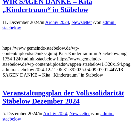
WIR SAGEN DANKE – Kita
„Kindertraum“ in Stäbelow
11. Dezember 2024
/
in
Archiv 2024
,
Newsletter
/
von
admin-
staebelow
https://www.gemeinde-staebelow.de/wp-
content/uploads/Danksagung-Kita-Kindertraum-in-Staebelow.png
1754
1240
admin-staebelow
https://www.gemeinde-
staebelow.de/wp-content/uploads/wappen-staebelow1-320x194.png
admin-staebelow
2024-12-11 06:31:39
2025-04-09 07:01:44
WIR
SAGEN DANKE – Kita „Kindertraum“ in Stäbelow
Veranstaltungsplan der Volkssolidarität
Stäbelow Dezember 2024
5. Dezember 2024
/
in
Archiv 2024
,
Newsletter
/
von
admin-
staebelow