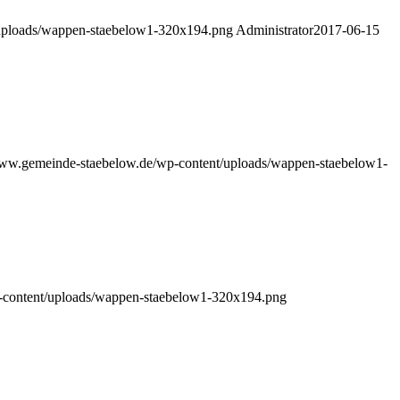
/uploads/wappen-staebelow1-320x194.png
Administrator
2017-06-15
www.gemeinde-staebelow.de/wp-content/uploads/wappen-staebelow1-
-content/uploads/wappen-staebelow1-320x194.png