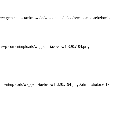
www.gemeinde-staebelow.de/wp-content/uploads/wappen-staebelow1-
de/wp-content/uploads/wappen-staebelow1-320x194.png
ontent/uploads/wappen-staebelow1-320x194.png
Administrator
2017-