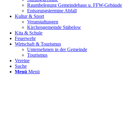
Raumbelegung Gemeindehaus u. FFW-Gebäude
Entsorungstermine Abfall
Kultur & Sport
Veranstaltungen
Kirchengemeinde Stäbelow
Kita & Schule
Feuerwehr
Wirtschaft & Tourismus
Unternehmen in der Gemeinde
Tourismus
Vereine
Suche
Menü
Menü