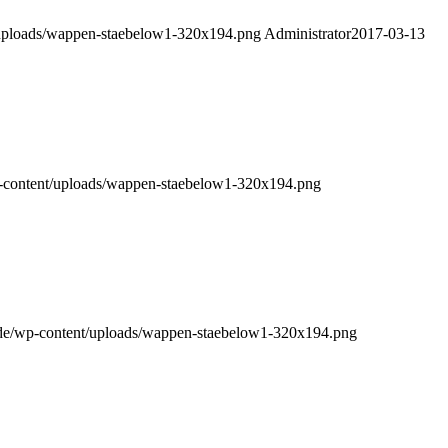
/uploads/wappen-staebelow1-320x194.png
Administrator
2017-03-13
-content/uploads/wappen-staebelow1-320x194.png
de/wp-content/uploads/wappen-staebelow1-320x194.png