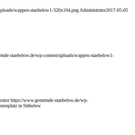
/uploads/wappen-staebelow1-320x194.png
Administrator
2017-05-05
inde-staebelow.de/wp-content/uploads/wappen-staebelow1-
rator
https://www.gemeinde-staebelow.de/wp-
nenplatz in Stäbelow