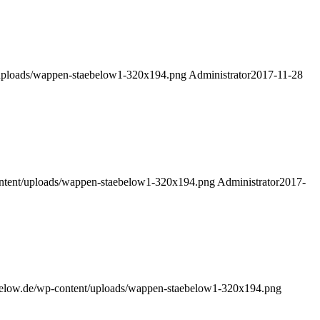
/uploads/wappen-staebelow1-320x194.png
Administrator
2017-11-28
ntent/uploads/wappen-staebelow1-320x194.png
Administrator
2017-
below.de/wp-content/uploads/wappen-staebelow1-320x194.png