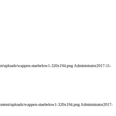
ent/uploads/wappen-staebelow1-320x194.png
Administrator
2017-11-
ontent/uploads/wappen-staebelow1-320x194.png
Administrator
2017-