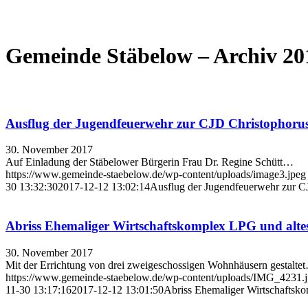
Gemeinde Stäbelow – Archiv 20
Ausflug der Jugendfeuerwehr zur CJD Christophorus
30. November 2017
Auf Einladung der Stäbelower Bürgerin Frau Dr. Regine Schütt…
https://www.gemeinde-staebelow.de/wp-content/uploads/image3.jpeg
30 13:32:30
2017-12-12 13:02:14
Ausflug der Jugendfeuerwehr zur C
Abriss Ehemaliger Wirtschaftskomplex LPG und alte
30. November 2017
Mit der Errichtung von drei zweigeschossigen Wohnhäusern gestalte
https://www.gemeinde-staebelow.de/wp-content/uploads/IMG_4231.
11-30 13:17:16
2017-12-12 13:01:50
Abriss Ehemaliger Wirtschaftsk