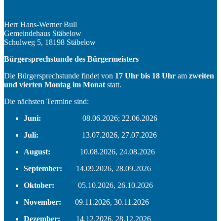
Herr Hans-Werner Bull
Gemeindehaus Stäbelow
Schulweg 5, 18198 Stäbelow
Bürgersprechstunde des Bürgermeisters
Die Bürgersprechstunde findet von
17 Uhr bis 18 Uhr
am
zweiten
und vierten Montag im Monat
statt.
Die nächsten Termine sind:
Juni:
08.06.2026; 22.06.2026
Juli:
13.07.2026, 27.07.2026
August:
10.08.2026, 24.08.2026
September:
14.09.2026, 28.09.2026
Oktober:
05.10.2026, 26.10.2026
November:
09.11.2026, 30.11.2026
Dezember:
14.12.2026, 28.12.2026