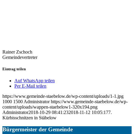
Rainer Zschoch
Gemeindevertreter
Eintrag teilen
Auf WhatsApp teilen
Per E-Mail teilen
https://www.gemeinde-staebelow.de/wp-content/uploads/1-1.jpg
1000
1500
Administrator
https://www.gemeinde-staebelow.de/wp-
content/uploads/wappen-staebelow1-320x194.png
Administrator
2018-10-29 08:41:23
2018-11-12 10:05:17
7.
Kürbisschnitzen in Stäbelow
Bürgermeister der Gemeinde