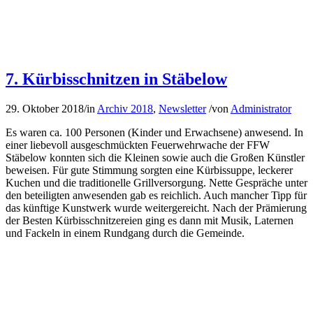
7. Kürbisschnitzen in Stäbelow
29. Oktober 2018
/
in
Archiv 2018
,
Newsletter
/
von
Administrator
Es waren ca. 100 Personen (Kinder und Erwachsene) anwesend. In
einer liebevoll ausgeschmückten Feuerwehrwache der FFW
Stäbelow konnten sich die Kleinen sowie auch die Großen Künstler
beweisen. Für gute Stimmung sorgten eine Kürbissuppe, leckerer
Kuchen und die traditionelle Grillversorgung. Nette Gespräche unter
den beteiligten anwesenden gab es reichlich. Auch mancher Tipp für
das künftige Kunstwerk wurde weitergereicht. Nach der Prämierung
der Besten Kürbisschnitzereien ging es dann mit Musik, Laternen
und Fackeln in einem Rundgang durch die Gemeinde.