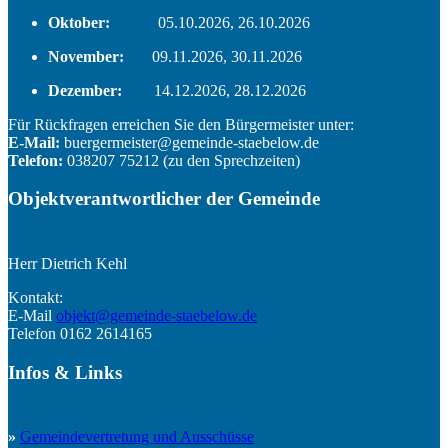
Oktober:
05.10.2026, 26.10.2026
November:
09.11.2026, 30.11.2026
Dezember:
14.12.2026, 28.12.2026
Für Rückfragen erreichen Sie den Bürgermeister unter:
E-Mail:
buergermeister@gemeinde-staebelow.de
Telefon:
038207 75212 (zu den Sprechzeiten)
Objektverantwortlicher der Gemeinde
Herr Dietrich Kehl
Kontakt:
E-Mail
objekt@gemeinde-staebelow.de
Telefon 0162 2614165
Infos
&
Links
»
Gemeindevertretung und Ausschüsse