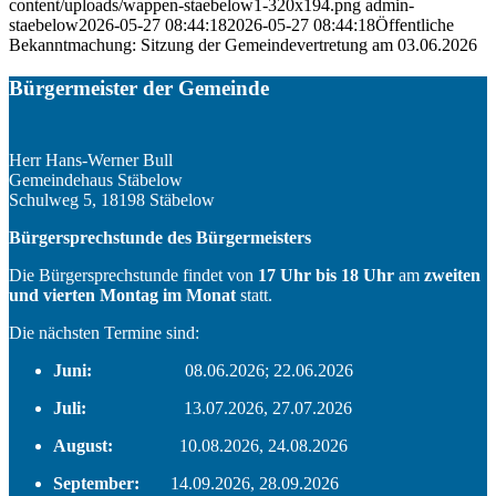
content/uploads/wappen-staebelow1-320x194.png
admin-
staebelow
2026-05-27 08:44:18
2026-05-27 08:44:18
Öffentliche
Bekanntmachung: Sitzung der Gemeindevertretung am 03.06.2026
Bürgermeister der Gemeinde
Herr Hans-Werner Bull
Gemeindehaus Stäbelow
Schulweg 5, 18198 Stäbelow
Bürgersprechstunde des Bürgermeisters
Die Bürgersprechstunde findet von
17 Uhr bis 18 Uhr
am
zweiten
und vierten Montag im Monat
statt.
Die nächsten Termine sind:
Juni:
08.06.2026; 22.06.2026
Juli:
13.07.2026, 27.07.2026
August:
10.08.2026, 24.08.2026
September:
14.09.2026, 28.09.2026