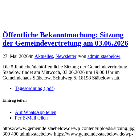
Öffentliche Bekanntmachung: Sitzung
der Gemeindevertretung am 03.06.2026
27. Mai 2026
/
in
Aktuelles
,
Newsletter
/
von
admin-staebelow
Die öffentliche/nichtöffentliche Sitzung der Gemeindevertretung
Stäbelow findet am Mittwoch, 03.06.2026 um 19:00 Uhr im
Gemeindehaus Stäbelow, Schulweg 5, 18198 Stäbelow statt.
Tagesordnung (.pdf)
Eintrag teilen
Auf WhatsApp teilen
Per E-Mail teilen
https://www.gemeinde-staebelow.de/wp-content/uploads/sitzung.jpg
300
400
admin-staebelow
https://www.gemeinde-staebelow.de/wp-