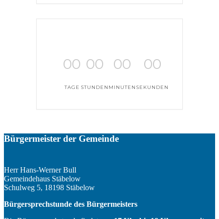
00
00
00
00
TAGE
STUNDEN
MINUTEN
SEKUNDEN
Bürgermeister der Gemeinde
Herr Hans-Werner Bull
Gemeindehaus Stäbelow
Schulweg 5, 18198 Stäbelow
Bürgersprechstunde des Bürgermeisters