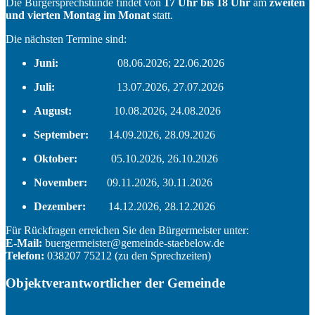
Die Bürgersprechstunde findet von
17 Uhr bis 18 Uhr
am
zweiten
und vierten Montag im Monat
statt.
Die nächsten Termine sind:
Juni:
08.06.2026; 22.06.2026
Juli:
13.07.2026, 27.07.2026
August:
10.08.2026, 24.08.2026
September:
14.09.2026, 28.09.2026
Oktober:
05.10.2026, 26.10.2026
November:
09.11.2026, 30.11.2026
Dezember:
14.12.2026, 28.12.2026
Für Rückfragen erreichen Sie den Bürgermeister unter:
E-Mail:
buergermeister@gemeinde-staebelow.de
Telefon:
038207 75212 (zu den Sprechzeiten)
Objektverantwortlicher der Gemeinde