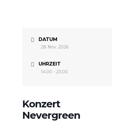
DATUM
28 Nov. 2026
UHRZEIT
14:00 - 23:00
Konzert
Nevergreen