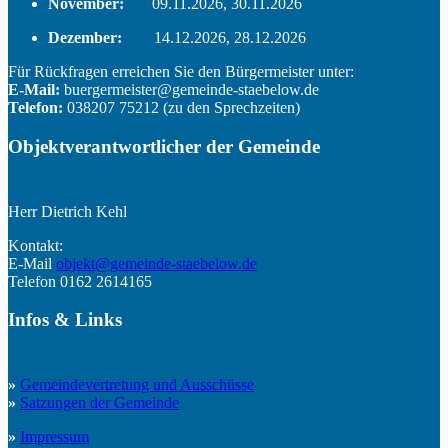
November:
09.11.2026, 30.11.2026
Dezember:
14.12.2026, 28.12.2026
Für Rückfragen erreichen Sie den Bürgermeister unter:
E-Mail:
buergermeister@gemeinde-staebelow.de
Telefon:
038207 75212 (zu den Sprechzeiten)
Objektverantwortlicher der Gemeinde
Herr Dietrich Kehl
Kontakt:
E-Mail
objekt@gemeinde-staebelow.de
Telefon 0162 2614165
Infos
&
Links
»
Gemeindevertretung und Ausschüsse
»
Satzungen der Gemeinde
»
Impressum