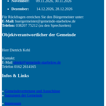
November:
09.11.2026, 30.11.2026
Dezember:
14.12.2026, 28.12.2026
Für Rückfragen erreichen Sie den Bürgermeister unter:
E-Mail:
buergermeister@gemeinde-staebelow.de
Telefon:
038207 75212 (zu den Sprechzeiten)
Objektverantwortlicher der Gemeinde
Herr Dietrich Kehl
Kontakt:
E-Mail
objekt@gemeinde-staebelow.de
Telefon 0162 2614165
Infos
&
Links
»
Gemeindevertretung und Ausschüsse
»
Satzungen der Gemeinde
»
Impressum