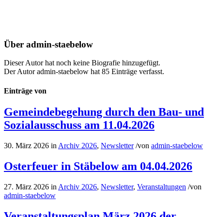
Über
admin-staebelow
Dieser Autor hat noch keine Biografie hinzugefügt.
Der Autor
admin-staebelow
hat 85 Einträge verfasst.
Einträge von
Gemeindebegehung durch den Bau- und
Sozialausschuss am 11.04.2026
30. März 2026
in
Archiv 2026
,
Newsletter
/
von
admin-staebelow
Osterfeuer in Stäbelow am 04.04.2026
27. März 2026
in
Archiv 2026
,
Newsletter
,
Veranstaltungen
/
von
admin-staebelow
Veranstaltungsplan März 2026 der