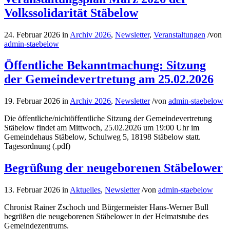
Volkssolidarität Stäbelow
24. Februar 2026
in
Archiv 2026
,
Newsletter
,
Veranstaltungen
/
von
admin-staebelow
Öffentliche Bekanntmachung: Sitzung
der Gemeindevertretung am 25.02.2026
19. Februar 2026
in
Archiv 2026
,
Newsletter
/
von
admin-staebelow
Die öffentliche/nichtöffentliche Sitzung der Gemeindevertretung
Stäbelow findet am Mittwoch, 25.02.2026 um 19:00 Uhr im
Gemeindehaus Stäbelow, Schulweg 5, 18198 Stäbelow statt.
Tagesordnung (.pdf)
Begrüßung der neugeborenen Stäbelower
13. Februar 2026
in
Aktuelles
,
Newsletter
/
von
admin-staebelow
Chronist Rainer Zschoch und Bürgermeister Hans-Werner Bull
begrüßen die neugeborenen Stäbelower in der Heimatstube des
Gemeindezentrums.