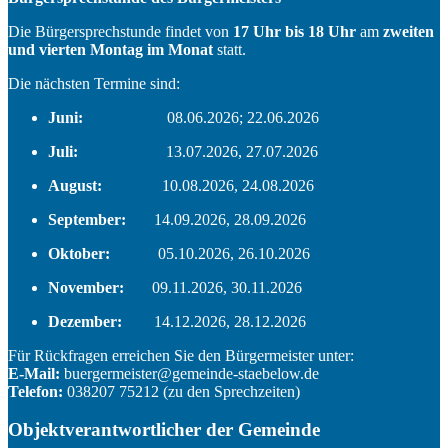
Die Bürgersprechstunde findet von
17 Uhr bis 18 Uhr
am
zweiten
und vierten Montag im Monat
statt.
Die nächsten Termine sind:
Juni:
08.06.2026; 22.06.2026
Juli:
13.07.2026, 27.07.2026
August:
10.08.2026, 24.08.2026
September:
14.09.2026, 28.09.2026
Oktober:
05.10.2026, 26.10.2026
November:
09.11.2026, 30.11.2026
Dezember:
14.12.2026, 28.12.2026
Für Rückfragen erreichen Sie den Bürgermeister unter:
E-Mail:
buergermeister@gemeinde-staebelow.de
Telefon:
038207 75212 (zu den Sprechzeiten)
Objektverantwortlicher der Gemeinde